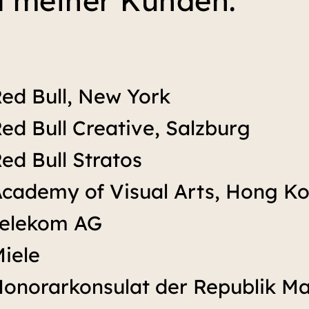
l meiner Kunden.
ed Bull, New York
ed Bull Creative, Salzburg
ed Bull Stratos
cademy of Visual Arts, Hong K
Telekom AG
iele
onorarkonsulat der Republik Ma