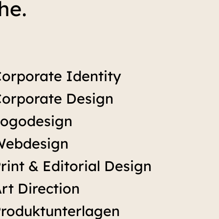
he.
orporate Identity
orporate Design
Logodesign
Webdesign
rint & Editorial Design
rt Direction
roduktunterlagen