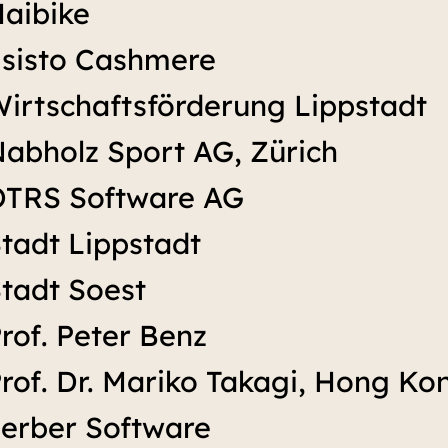
aibike
sisto Cashmere
irtschaftsförderung Lippstadt
abholz Sport AG, Zürich
OTRS Software AG
tadt Lippstadt
tadt Soest
rof. Peter Benz
rof. Dr. Mariko Takagi, Hong Ko
erber Software