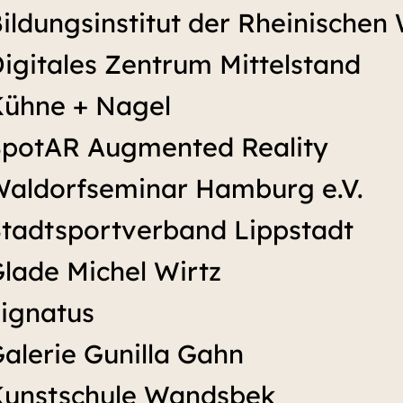
ildungsinstitut der Rheinischen 
igitales Zentrum Mittelstand
ühne + Nagel
potAR Augmented Reality
aldorfseminar Hamburg e.V.
tadtsportverband Lippstadt
lade Michel Wirtz
ignatus
alerie Gunilla Gahn
Kunstschule Wandsbek