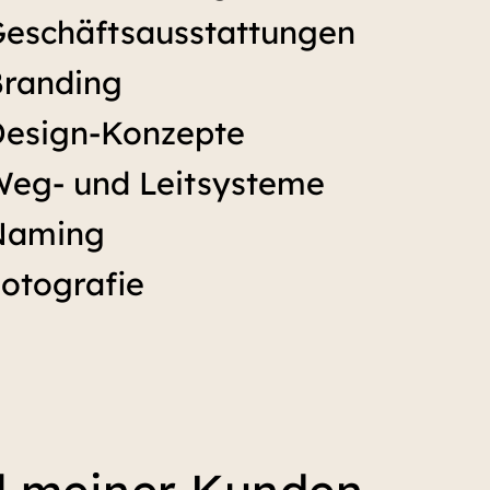
eschäftsausstattungen
randing
esign-Konzepte
eg- und Leitsysteme
Naming
otografie