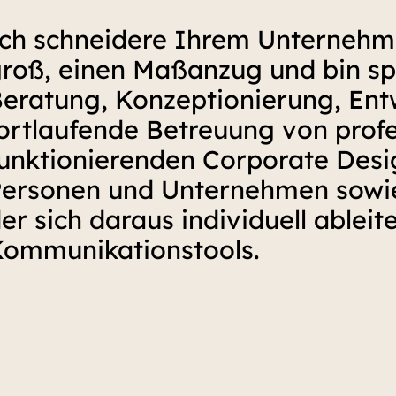
ch schneidere Ihrem Unternehme
roß, einen Maßanzug und
bin sp
eratung, Konzeptionierung, Ent
ortlaufende Betreuung von profe
unktionierenden Corporate Desi
ersonen und Unternehmen sowi
er sich daraus individuell ablei
ommunikationstools.