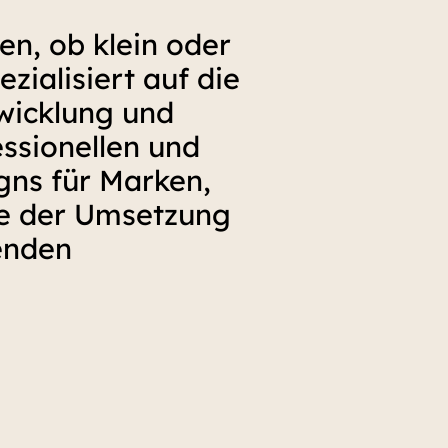
n, ob klein oder
ezialisiert auf die
wicklung und
ssionellen und
gns für Marken,
e der Umsetzung
tenden