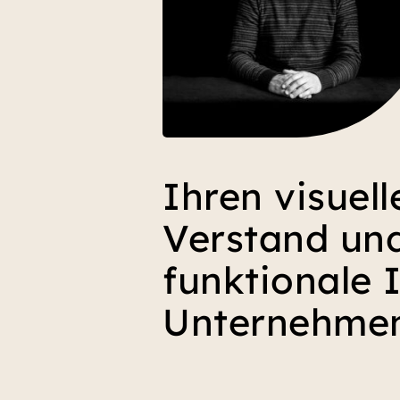
Ihren visuell
Verstand und
funktionale I
Unternehmens