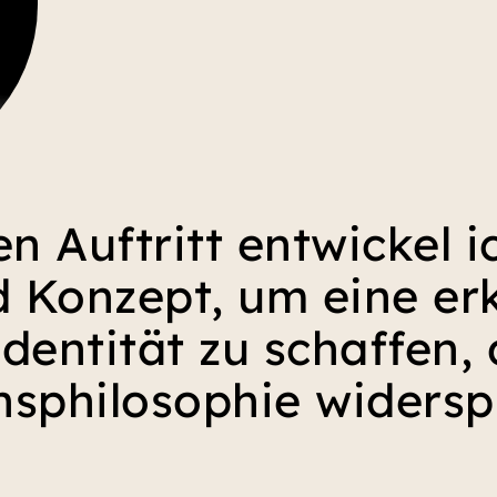
en Auftritt entwickel i
 Konzept, um eine er
dentität zu schaffen, 
philosophie widerspi