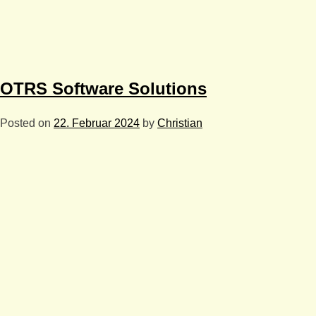
OTRS Software Solutions
Posted on
22. Februar 2024
by
Christian