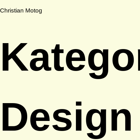
Christian Motog
Katego
Design