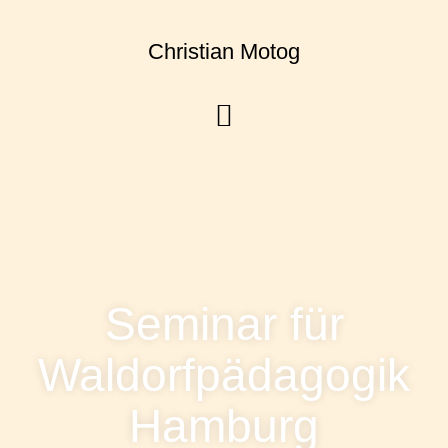
Christian Motog
Seminar für
Waldorfpädagogik
Hamburg